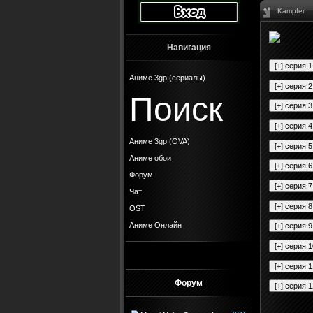
Kampfer
Навигация
Аниме 3gp (сериалы)
Поиск
Аниме 3gp (OVA)
Аниме обои
Форум
Чат
OST
Аниме Онлайн
Форум