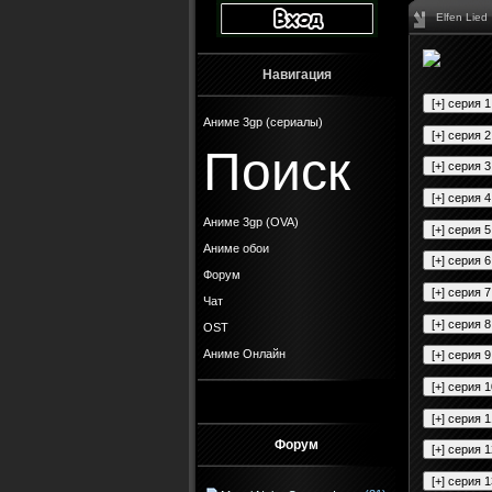
Elfen Lied
Навигация
Аниме 3gp (сериалы)
Поиск
Аниме 3gp (OVA)
Аниме обои
Форум
Чат
OST
Аниме Онлайн
Форум