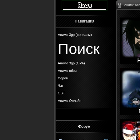
Аниме об
Навигация
Аниме 3gp (сериалы)
Поиск
Аниме 3gp (OVA)
Аниме обои
Форум
Чат
OST
Аниме Онлайн
Форум