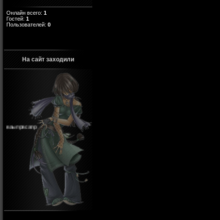
Онлайн всего:
1
Гостей:
1
Пользователей:
0
На сайт заходили
ваыпрвсапр