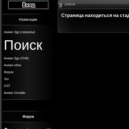
ERROR
Страница находиться на ста
Навигация
Аниме 3gp (сериалы)
Поиск
Аниме 3gp (OVA)
Аниме обои
Форум
Чат
OST
Аниме Онлайн
Форум