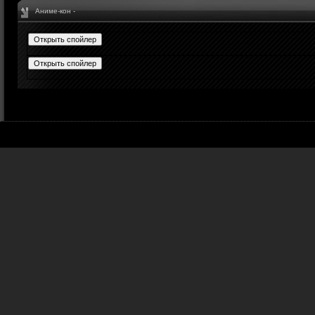
Аниме-кон -