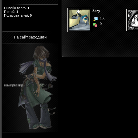
Онлайн всего:
1
Zazy
Гостей:
1
Пользователей:
0
160
0
На сайт заходили
ваыпрвсапр