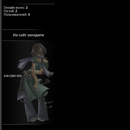
Онлайн всего:
2
Гостей:
2
Пользователей:
0
На сайт заходили
ваыпрвсапр