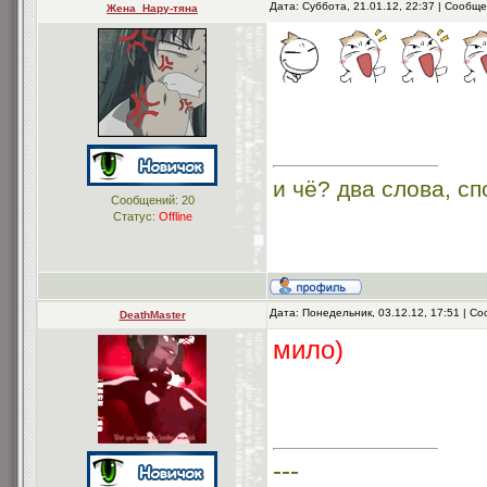
Дата: Суббота, 21.01.12, 22:37 | Сообщ
Жена_Нару-тяна
и чё? два слова, с
Сообщений:
20
Статус:
Offline
Дата: Понедельник, 03.12.12, 17:51 | 
DeathMaster
мило)
---