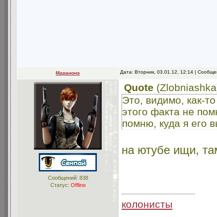
Дата: Вторник, 03.01.12, 12:14 | Сообщ
Маранонэ
Quote
(
Zlobniashka
Это, видимо, как-т
этого факта не пом
помню, куда я его
на ютубе ищи, та
Сообщений:
838
Статус:
Offline
колонисты