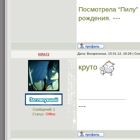
Посмотрела “Пилу”
---
рождения.
Дата: Воскресенье, 15.01.12, 16:29 | С
KIRA72
круто
---
Сообщений:
1
Статус:
Offline