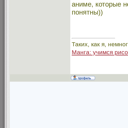
аниме, которые н
понятны))
Таких, как я, немного
Манга: учимся рисо