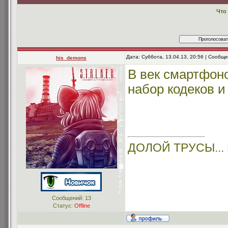
Что
Дата: Суббота, 13.04.13, 20:56 | Сообщ
his_demons
В век смартфоно
набор кодеков и
ДОЛОЙ ТРУСЫ...
Сообщений:
13
Статус:
Offline