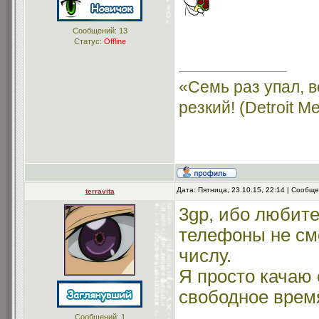
Сообщений:
13
Статус:
Offline
«Семь раз упал, 
резкий! (Detroit Me
Дата: Пятница, 23.10.15, 22:14 | Сообщ
terravita
3gp, ибо любите
телефоны не смо
числу.
Я просто качаю 
свободное врем
Сообщений:
1