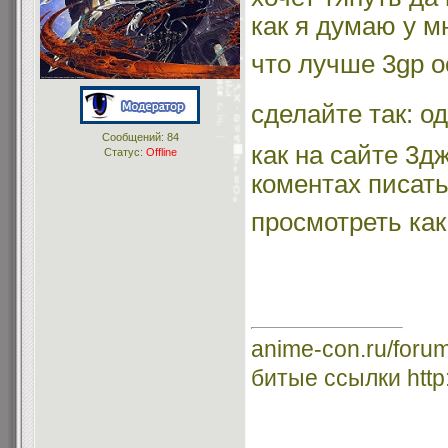
как я думаю у м
что лучше 3gp 
сделайте так: о
Сообщений:
84
как на сайте 3д
Статус:
Offline
коментах писать
просмотреть как
anime-con.ru/foru
битые ссылки http: