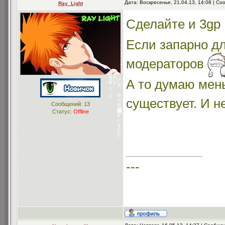
Дата: Воскресенье, 21.04.13, 14:08 | С
Ray_Light
Сделайте и 3gp 
Если запарно д
модераторов
А то думаю мен
существует. И н
Сообщений:
13
Статус:
Offline
---