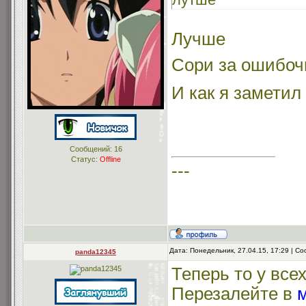
Лучше
Сори за ошибоч
И как я заметил
Сообщений:
16
Статус:
Offline
---
Дата: Понедельник, 27.04.15, 17:29 | 
panda12345
Теперь то у вс
Перезалейте в