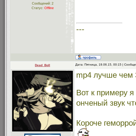
Сообщений:
2
Статус:
Offline
---
Дата: Пятница, 19.06.15, 00:15 | Сообщ
Dead_Boll
mp4 лучше чем 
Вот к примеру я 
онченый звук ч
Короче геморрой