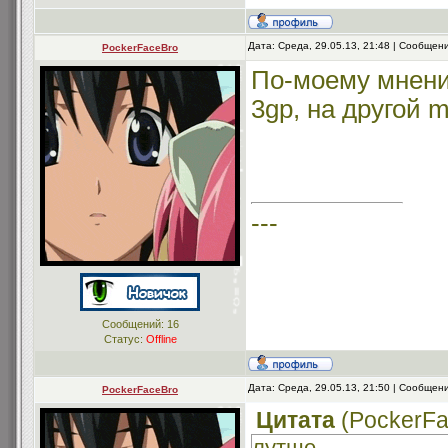
Дата: Среда, 29.05.13, 21:48 | Сообщен
PockerFaceBro
По-моему мнени
3gp, на другой 
---
Сообщений:
16
Статус:
Offline
Дата: Среда, 29.05.13, 21:50 | Сообщен
PockerFaceBro
Цитата
(
PockerF
лутше