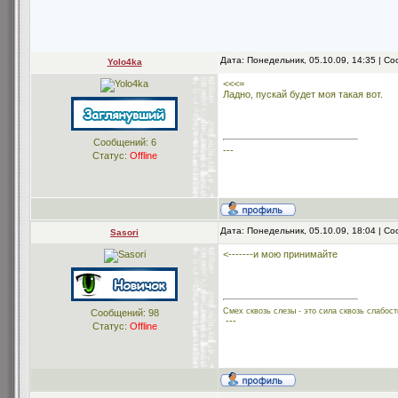
Дата: Понедельник, 05.10.09, 14:35 | 
Yolo4ka
<<<=
Ладно, пускай будет моя такая вот.
Сообщений:
6
---
Статус:
Offline
Дата: Понедельник, 05.10.09, 18:04 | 
Sasori
<-------и мою принимайте
Смех сквозь слезы - это сила сквозь слабост
Сообщений:
98
---
Статус:
Offline