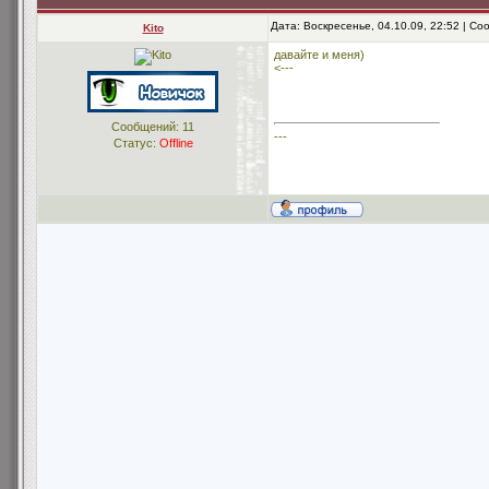
Дата: Воскресенье, 04.10.09, 22:52 | С
Kito
давайте и меня)
<---
Сообщений:
11
---
Статус:
Offline