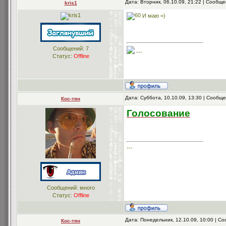
Дата: Вторник, 06.10.09, 21:22 | Сообщ
kris1
И маю =)
Сообщений:
7
---
Статус:
Offline
Дата: Суббота, 10.10.09, 13:30 | Сообщ
Кос-тян
Голосование
---
Сообщений: много
Статус:
Offline
Дата: Понедельник, 12.10.09, 10:00 | 
Кос-тян