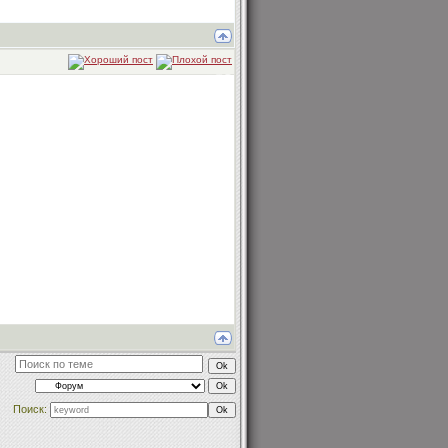
Поиск: