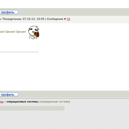
а: Понедельник, 07.10.13, 16:05 | Сообщение #
36
en! Seven! Seven!
ры
»
операционные системы
(операционные системы)