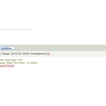
: Среда, 24.03.10, 19:28 | Сообщение #
24
ме: Soul Eater (TV)
ыка: Shiny Toy Guns - Le Disko
чать
|
Torrent