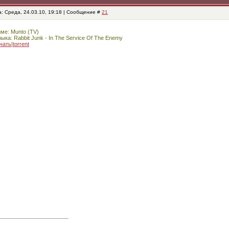
: Среда, 24.03.10, 19:18 | Сообщение #
21
ме: Munto (TV)
ыка: Rabbit Junk - In The Service Of The Enemy
чать
|
torrent