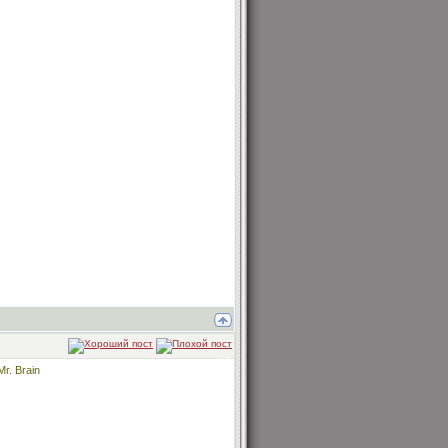
r. Brain