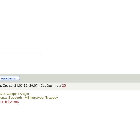
: Среда, 24.03.10, 20:07 | Сообщение #
25
ме: Vampire Knight
ыка: Beseech - A Bittersweet Tragedy
чать
|
Torrent