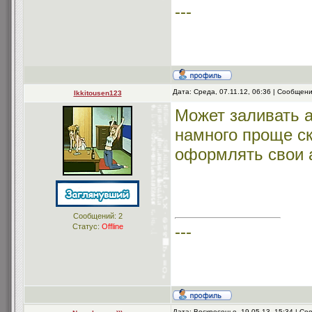
---
Дата: Среда, 07.11.12, 06:36 | Сообщен
Ikkitousen123
Может заливать а
намного проще ск
оформлять свои а
Сообщений:
2
Статус:
Offline
---
Дата: Воскресенье, 19.05.13, 15:34 | С