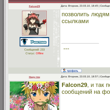
Дата: Вторник, 23.03.10, 18:45 | Сообщ
Falcon29
позволить людям
ссылками
---
Сообщений:
233
Статус:
Offline
Дата: Вторник, 23.03.10, 18:57 | Сообщ
Нару-тян
Falcon29
, и так 
сообщений на фо