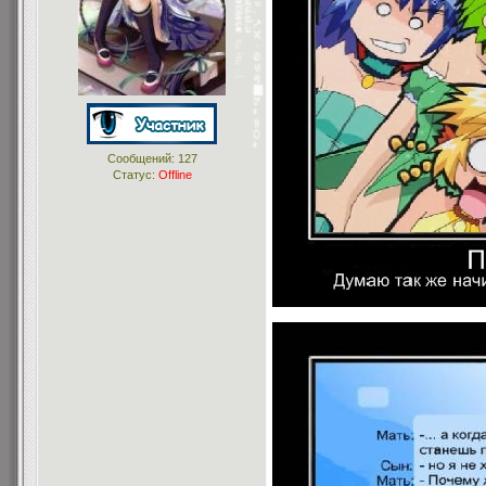
Сообщений:
127
Статус:
Offline